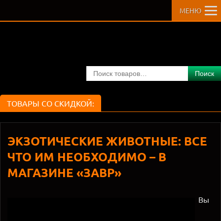
МЕНЮ
Slide Anything shortcode error: A valid ID has not been
provided
Поиск
ТОВАРЫ СО СКИДКОЙ:
ЭКЗОТИЧЕСКИЕ ЖИВОТНЫЕ: ВСЕ
ЧТО ИМ НЕОБХОДИМО – В
МАГАЗИНЕ «ЗАВР»
Вы