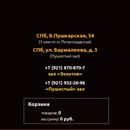
СПб, Б.Пушкарская, 54
(3 мин от м. Петроградская)
СПб, ул. Бармалеева, д. 3
(Пушистый зал)
+7 (921) 870-870-7
зал «Экзотов»
+7 (921) 932-26-96
«Пушистый» зал
Корзина
0
товаров:
0 руб.
на сумму: