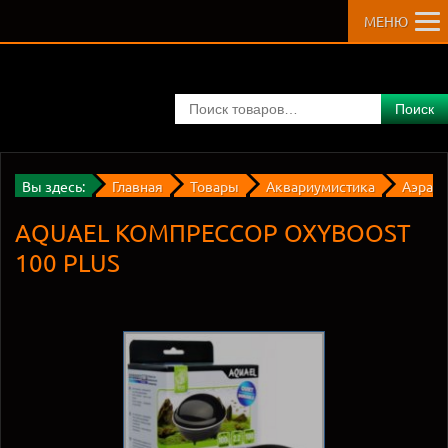
МЕНЮ
Поиск
Вы здесь:
Главная
Товары
Аквариумистика
Аэрац
AQUAEL КОМПРЕССОР OXYBOOST
100 PLUS