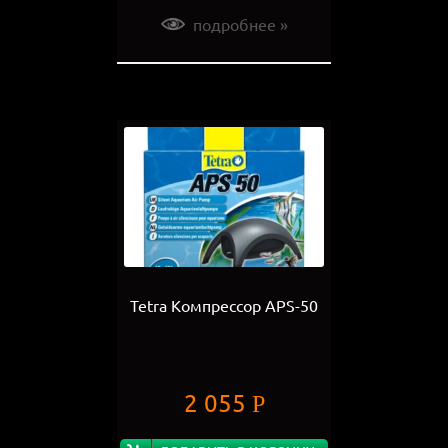
подробнее »
Tetra Компрессор АРS-50
2 055
Р