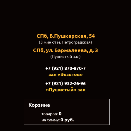
СПб, Б.Пушкарская, 54
(3 мин от м. Петроградская)
СПб, ул. Бармалеева, д. 3
(Пушистый зал)
+7 (921) 870-870-7
зал «Экзотов»
+7 (921) 932-26-96
«Пушистый» зал
Корзина
0
товаров:
0 руб.
на сумму: