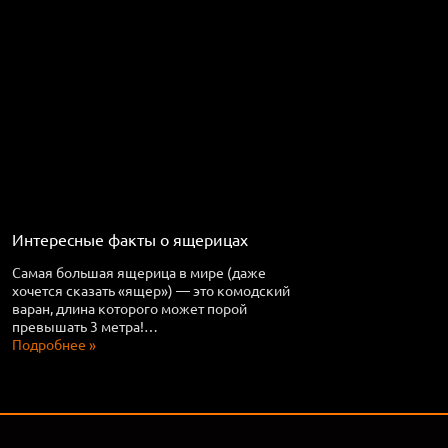
Интересные факты о ящерицах
Самая большая ящерица в мире (даже
хочется сказать «ящер») — это комодский
варан, длина которого может порой
превышать 3 метра!…
Подробнее »