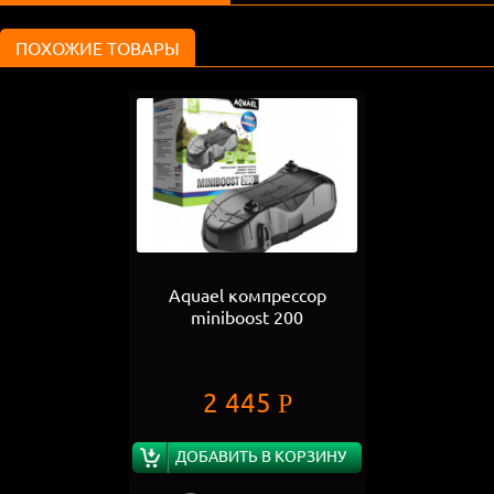
ПОХОЖИЕ ТОВАРЫ
Aquael компрессор
miniboost 200
2 445
Р
ДОБАВИТЬ В КОРЗИНУ