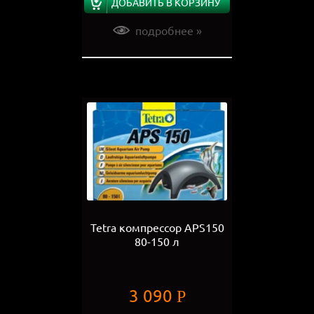
ДОБАВИТЬ В КОРЗИНУ
подробнее »
Tetra компрессор AРS150
80-150 л
3 090
Р