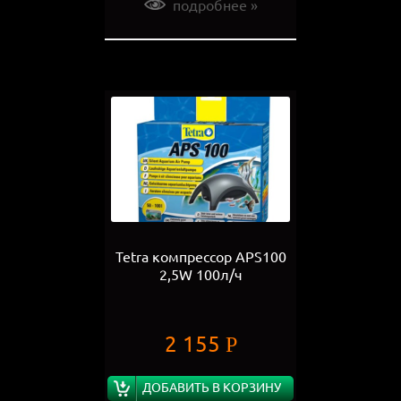
подробнее »
Tetra компрессор APS100
2,5W 100л/ч
2 155
Р
ДОБАВИТЬ В КОРЗИНУ