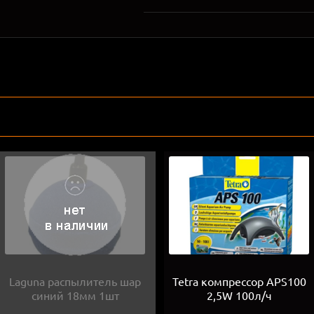
Laguna распылитель шар
Tetra компрессор APS100
синий 18мм 1шт
2,5W 100л/ч