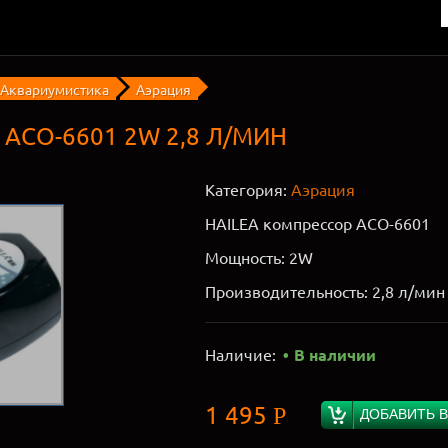
Аквариумистика
Аэрация
ACO-6601 2W 2,8 Л/МИН
Категория:
Аэрация
HAILEA компрессор ACO-6601
Мощность: 2W
Производительность: 2,8 л/мин
Наличие:
В наличии
1 495
Р
ДОБАВИТЬ В