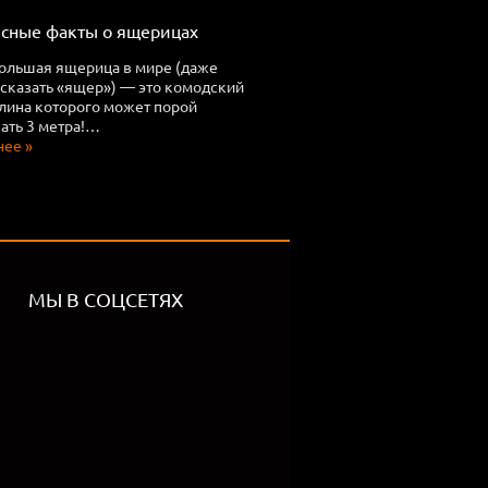
сные факты о ящерицах
ольшая ящерица в мире (даже
 сказать «ящер») — это комодский
длина которого может порой
ть 3 метра!…
ее »
МЫ В СОЦСЕТЯХ