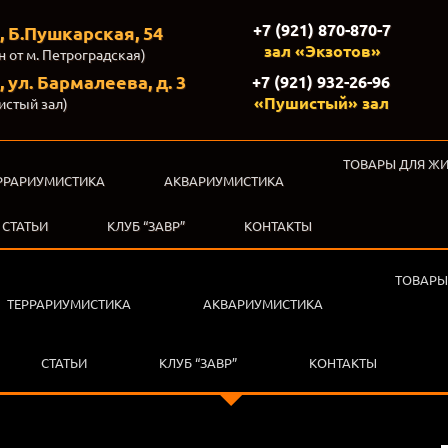
+7 (921) 870-870-7
, Б.Пушкарская, 54
зал «Экзотов»
н от м. Петроградская)
 ул. Бармалеева, д. 3
+7 (921) 932-26-96
«Пушистый» зал
истый зал)
ТОВАРЫ ДЛЯ Ж
РРАРИУМИСТИКА
АКВАРИУМИСТИКА
СТАТЬИ
КЛУБ “ЗАВР”
КОНТАКТЫ
ТОВАРЫ
ТЕРРАРИУМИСТИКА
АКВАРИУМИСТИКА
СТАТЬИ
КЛУБ “ЗАВР”
КОНТАКТЫ