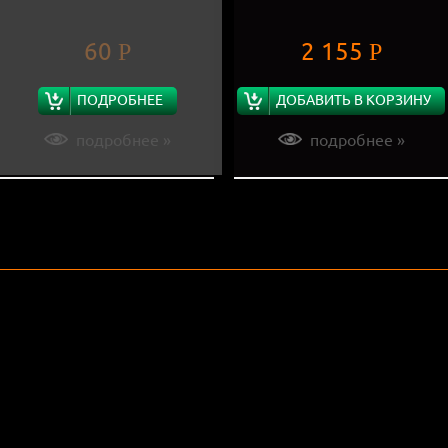
60
2 155
Р
Р
ПОДРОБНЕЕ
ДОБАВИТЬ В КОРЗИНУ
подробнее »
подробнее »