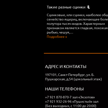
Такие разные сцинки 🦎
Сцинковые, или сцинки, наиболее об
семейство ящериц, включающее бол
полутора тысяч видов. Характерным
признаком является гладкая, похожая
рыбью, чешуя,…
Подробнее »
АДРЕС И КОНТАКТЫ
197101, Санкт-Петербург, ул. Б.
Пушкарская, д.54 (цокольный этаж)
НАШИ ТЕЛЕФОНЫ
+7 921 870-870-7 зал «Экзотов»
+7 921 932-26-96 «Пушистый» зал
(Без выходных, с 11:00 до 20:00)