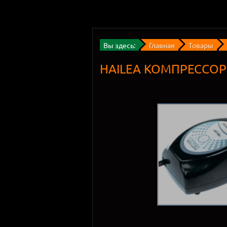
Вы здесь:
Главная
Товары
HAILEA КОМПРЕССОР 