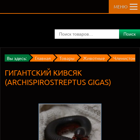
МЕНЮ
Поиск
Вы здесь:
Главная
Товары
Животные
Членистоног
ГИГАНТСКИЙ КИВСЯК
(ARCHISPIROSTREPTUS GIGAS)