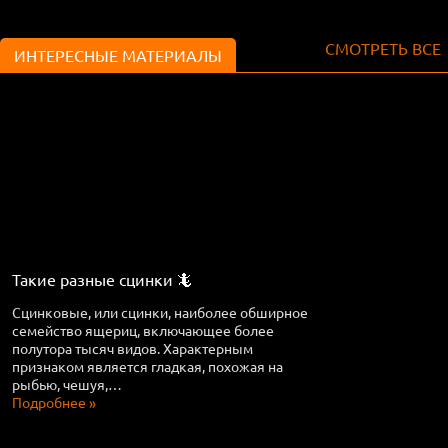
СМОТРЕТЬ ВСЕ
ИНТЕРЕСНЫЕ МАТЕРИАЛЫ
Такие разные сцинки 🦎
Сцинковые, или сцинки, наиболее обширное
семейство ящериц, включающее более
полутора тысяч видов. Характерным
признаком является гладкая, похожая на
рыбью, чешуя,…
Подробнее »