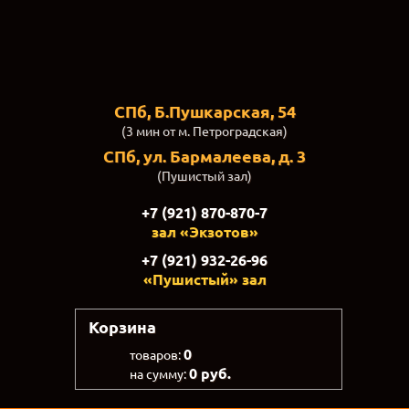
СПб, Б.Пушкарская, 54
(3 мин от м. Петроградская)
СПб, ул. Бармалеева, д. 3
(Пушистый зал)
+7 (921) 870-870-7
зал «Экзотов»
+7 (921) 932-26-96
«Пушистый» зал
Корзина
0
товаров:
0 руб.
на сумму: