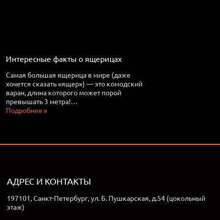
Интересные факты о ящерицах
Самая большая ящерица в мире (даже
хочется сказать «ящер») — это комодский
варан, длина которого может порой
превышать 3 метра!…
Подробнее »
АДРЕС И КОНТАКТЫ
197101, Санкт-Петербург, ул. Б. Пушкарская, д.54 (цокольный
этаж)