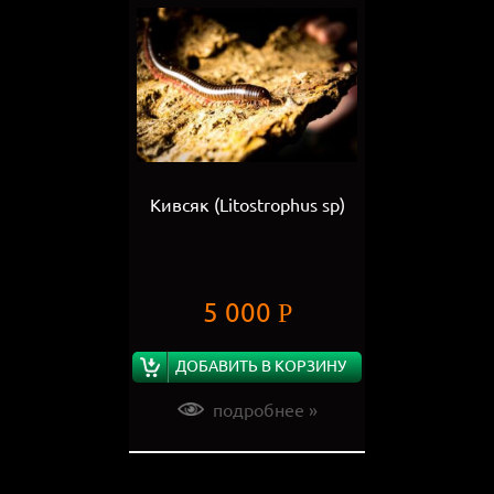
Кивсяк (Litostrophus sp)
5 000
Р
ДОБАВИТЬ В КОРЗИНУ
подробнее »