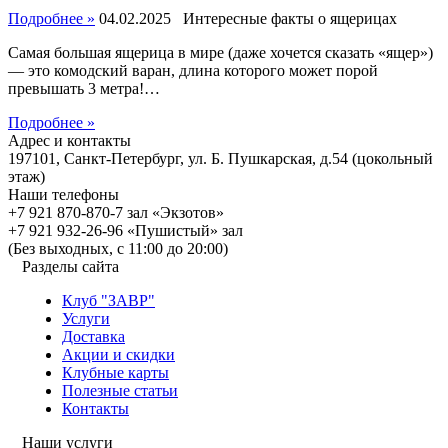
Подробнее »
04.02.2025
Интересные факты о ящерицах
Самая большая ящерица в мире (даже хочется сказать «ящер»)
— это комодский варан, длина которого может порой
превышать 3 метра!…
Подробнее »
Адрес и контакты
197101, Санкт-Петербург, ул. Б. Пушкарская, д.54 (цокольный
этаж)
Наши телефоны
+7 921 870-870-7 зал «Экзотов»
+7 921 932-26-96 «Пушистый» зал
(Без выходных, с 11:00 до 20:00)
Разделы сайта
Клуб "ЗАВР"
Услуги
Доставка
Акции и скидки
Клубные карты
Полезные статьи
Контакты
Наши услуги