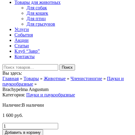
Товары для животных
Для собак
Для кошек
Для птиц
Для грызунов
Услуги
События
Акции
Статьи
Клуб “Завр”
Контакты
Поиск
Вы здесь:
Главная
»
Товары
»
Животные
»
Членистоногие
»
Пауки и
паукообразные
»
Brachypelma Angustum
Категория:
Пауки и паукообразные
Наличие:
В наличии
1 600
р
уб.
Добавить в корзину