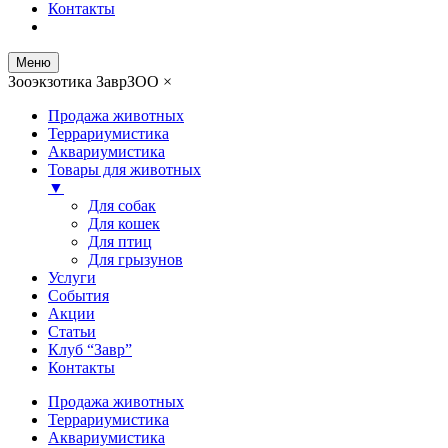
Контакты
Меню
Зооэкзотика ЗаврЗОО
×
Продажа животных
Террариумистика
Аквариумистика
Товары для животных
▼
Для собак
Для кошек
Для птиц
Для грызунов
Услуги
События
Акции
Статьи
Клуб “Завр”
Контакты
Продажа животных
Террариумистика
Аквариумистика