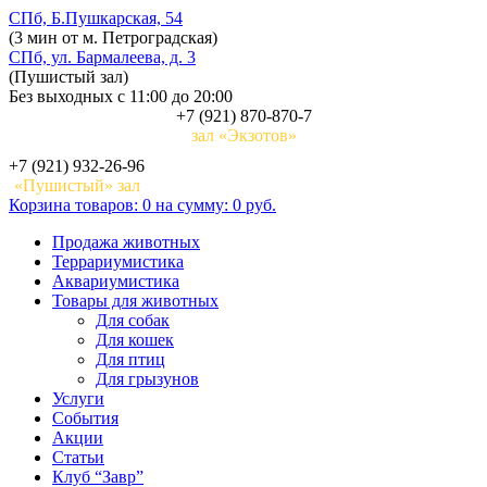
СПб, Б.Пушкарская, 54
(3 мин от м. Петроградская)
СПб, ул. Бармалеева, д. 3
(Пушистый зал)
Без выходных с 11:00 до 20:00
+7 (921) 870-870-7
зал «Экзотов»
+7 (921) 932-26-96
«Пушистый» зал
Корзина
товаров:
0
на сумму:
0 руб.
Продажа животных
Террариумистика
Аквариумистика
Товары для животных
Для собак
Для кошек
Для птиц
Для грызунов
Услуги
События
Акции
Статьи
Клуб “Завр”