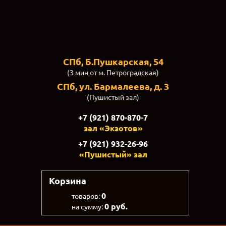
СПб, Б.Пушкарская, 54
(3 мин от м. Петроградская)
СПб, ул. Бармалеева, д. 3
(Пушистый зал)
+7 (921) 870-870-7
зал «Экзотов»
+7 (921) 932-26-96
«Пушистый» зал
Корзина
0
товаров:
0 руб.
на сумму: