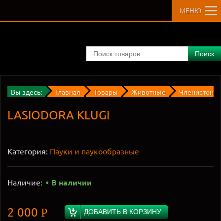
МЕНЮ
Поиск
Вы здесь:
Главная
Товары
Животные
Членистоног
LASIODORA KLUGI
Категория:
Пауки и паукообразные
Наличие:
В наличии
2 000
Р
ДОБАВИТЬ В КОРЗИНУ