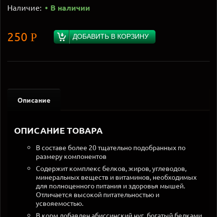
Наличие:
В наличии
250
Р
ДОБАВИТЬ В КОРЗИНУ
Описание
ОПИСАНИЕ ТОВАРА
В составе более 20 тщательно подобранных по
размеру компонентов
Содержит комплекс белков, жиров, углеводов,
минеральных веществ и витаминов, необходимых
для полноценного питания и здоровья мышей.
Отличается высокой питательностью и
усвояемостью.
В корм добавлен абиссинский нуг, богатый белками