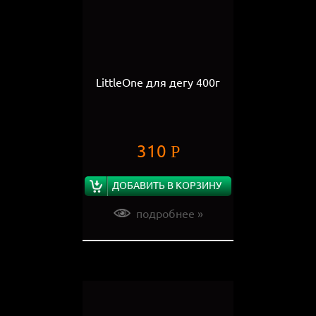
LittleOne для дегу 400г
310
Р
ДОБАВИТЬ В КОРЗИНУ
подробнее »