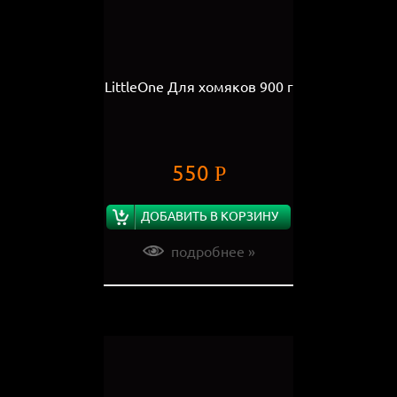
LittleOne Для хомяков 900 г
550
Р
ДОБАВИТЬ В КОРЗИНУ
подробнее »