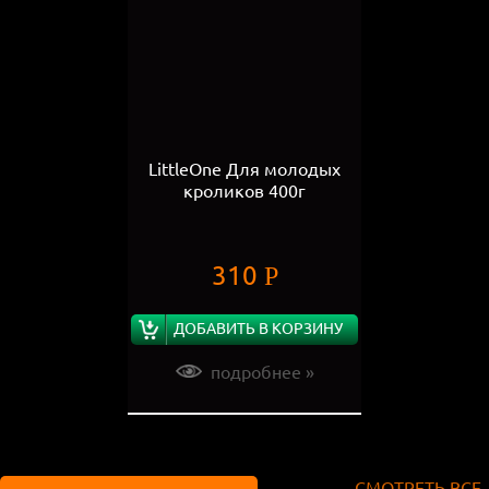
LittleOne Для молодых
кроликов 400г
310
Р
ДОБАВИТЬ В КОРЗИНУ
подробнее »
СМОТРЕТЬ ВСЕ