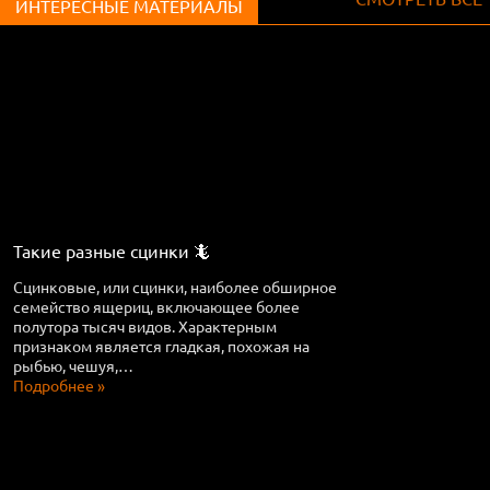
ИНТЕРЕСНЫЕ МАТЕРИАЛЫ
Такие разные сцинки 🦎
Сцинковые, или сцинки, наиболее обширное
семейство ящериц, включающее более
полутора тысяч видов. Характерным
признаком является гладкая, похожая на
рыбью, чешуя,…
Подробнее »