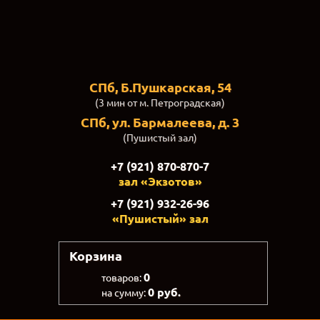
СПб, Б.Пушкарская, 54
(3 мин от м. Петроградская)
СПб, ул. Бармалеева, д. 3
(Пушистый зал)
+7 (921) 870-870-7
зал «Экзотов»
+7 (921) 932-26-96
«Пушистый» зал
Корзина
0
товаров:
0 руб.
на сумму: