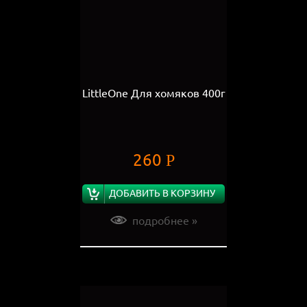
LittleOne Для хомяков 400г
260
Р
ДОБАВИТЬ В КОРЗИНУ
подробнее »