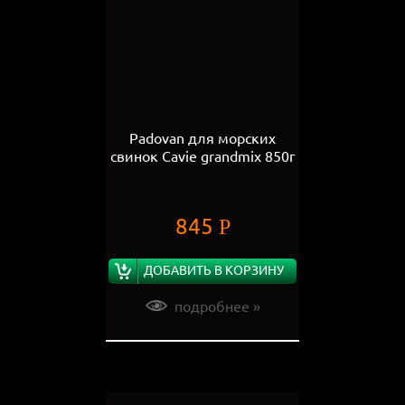
Padovan для морских
свинок Cavie grandmix 850г
845
Р
ДОБАВИТЬ В КОРЗИНУ
подробнее »