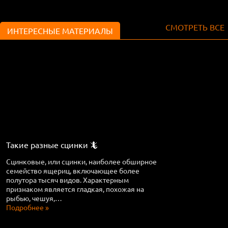
СМОТРЕТЬ ВСЕ
ИНТЕРЕСНЫЕ МАТЕРИАЛЫ
Такие разные сцинки 🦎
Сцинковые, или сцинки, наиболее обширное
семейство ящериц, включающее более
полутора тысяч видов. Характерным
признаком является гладкая, похожая на
рыбью, чешуя,…
Подробнее »