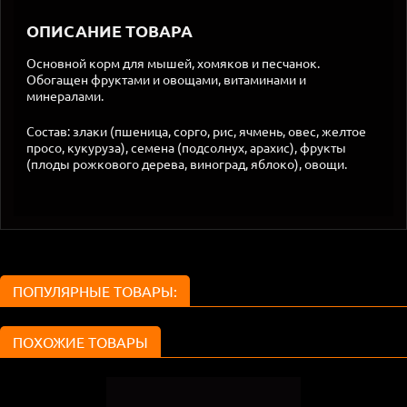
ОПИСАНИЕ ТОВАРА
Основной корм для мышей, хомяков и песчанок.
Обогащен фруктами и овощами, витаминами и
минералами.
Состав: злаки (пшеница, сорго, рис, ячмень, овес, желтое
просо, кукуруза), семена (подсолнух, арахис), фрукты
(плоды рожкового дерева, виноград, яблоко), овощи.
ПОПУЛЯРНЫЕ ТОВАРЫ:
ПОХОЖИЕ ТОВАРЫ