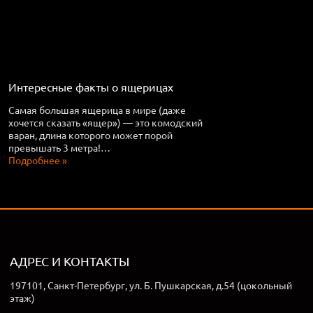
Интересные факты о ящерицах
Самая большая ящерица в мире (даже
хочется сказать «ящер») — это комодский
варан, длина которого может порой
превышать 3 метра!…
Подробнее »
АДРЕС И КОНТАКТЫ
197101, Санкт-Петербург, ул. Б. Пушкарская, д.54 (цокольный
этаж)