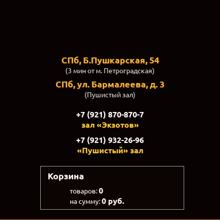
СПб, Б.Пушкарская, 54
(3 мин от м. Петроградская)
СПб, ул. Бармалеева, д. 3
(Пушистый зал)
+7 (921) 870-870-7
зал «Экзотов»
+7 (921) 932-26-96
«Пушистый» зал
Корзина
0
товаров:
0 руб.
на сумму: