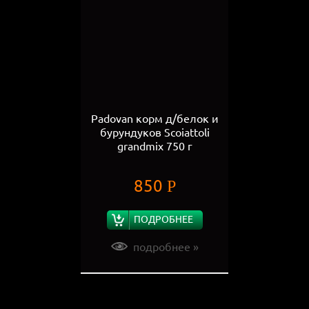
Padovan корм д/белок и
бурундуков Scoiattoli
grandmix 750 г
850
Р
ПОДРОБНЕЕ
подробнее »