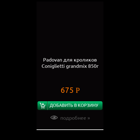
Padovan для кроликов
Coniglietti grandmix 850г
675
Р
ДОБАВИТЬ В КОРЗИНУ
подробнее »