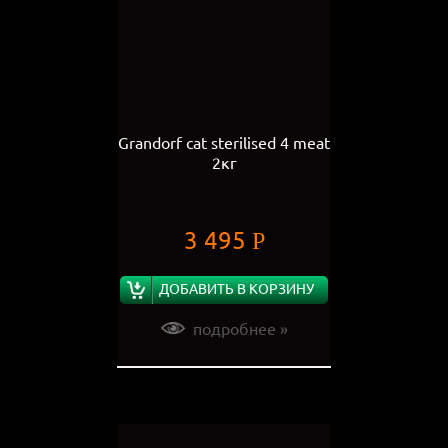
Grandorf cat sterilised 4 meat
2кг
3 495
Р
ДОБАВИТЬ В КОРЗИНУ
подробнее »