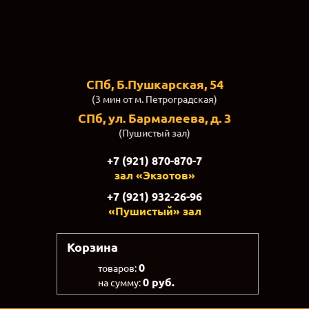
СПб, Б.Пушкарская, 54
(3 мин от м. Петроградская)
СПб, ул. Бармалеева, д. 3
(Пушистый зал)
+7 (921) 870-870-7
зал «Экзотов»
+7 (921) 932-26-96
«Пушистый» зал
Корзина
0
товаров:
0 руб.
на сумму: