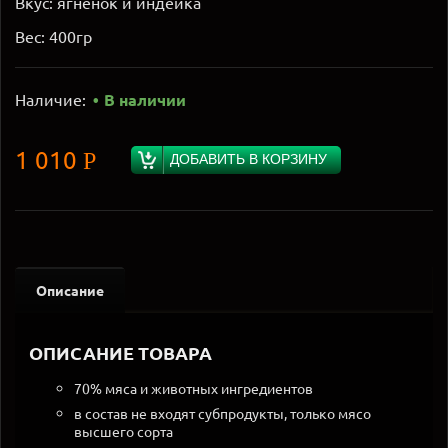
Вкус: ягнёнок и индейка
Вес: 400гр
Наличие:
В наличии
1 010
Р
ДОБАВИТЬ В КОРЗИНУ
Описание
ОПИСАНИЕ ТОВАРА
70% мяса и животных ингредиентов
в состав не входят субпродукты, только мясо
высшего сорта