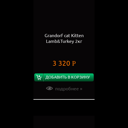
Grandorf cat Kitten
Lamb&Turkey 2кг
3 320
Р
ДОБАВИТЬ В КОРЗИНУ
подробнее »