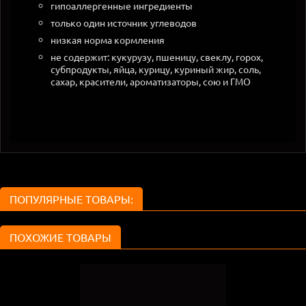
гипоаллергенные ингредиенты
только один источник углеводов
низкая норма кормления
не содержит: кукурузу, пшеницу, свеклу, горох,
субпродукты, яйца, курицу, куриный жир, соль,
сахар, красители, ароматизаторы, сою и ГМО
ПОПУЛЯРНЫЕ ТОВАРЫ:
ПОХОЖИЕ ТОВАРЫ