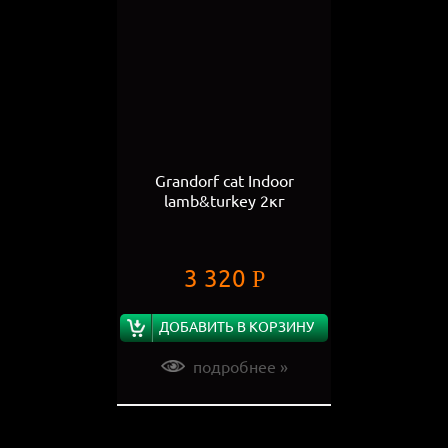
Grandorf cat Indoor
lamb&turkey 2кг
3 320
Р
ДОБАВИТЬ В КОРЗИНУ
подробнее »