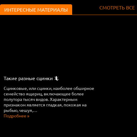
СМОТРЕТЬ ВСЕ
ИНТЕРЕСНЫЕ МАТЕРИАЛЫ
Такие разные сцинки 🦎
Сцинковые, или сцинки, наиболее обширное
семейство ящериц, включающее более
полутора тысяч видов. Характерным
признаком является гладкая, похожая на
рыбью, чешуя,…
Подробнее »