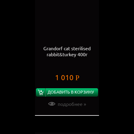
Grandorf cat sterilised
rabbit&turkey 400г
1 010
Р
ДОБАВИТЬ В КОРЗИНУ
подробнее »