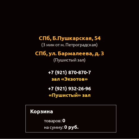
СПб, Б.Пушкарская, 54
(3 мин от м. Петроградская)
СПб, ул. Бармалеева, д. 3
(Пушистый зал)
+7 (921) 870-870-7
зал «Экзотов»
+7 (921) 932-26-96
«Пушистый» зал
Корзина
0
товаров:
0 руб.
на сумму: