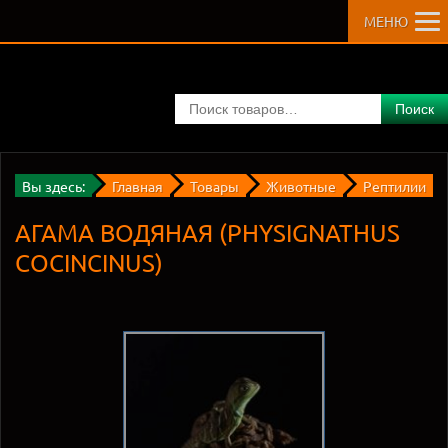
МЕНЮ
Поиск
Вы здесь:
Главная
Товары
Животные
Рептилии
АГАМА ВОДЯНАЯ (PHYSIGNATHUS
COCINCINUS)