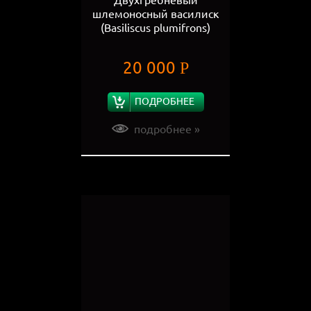
шлемоносный василиск
(Basiliscus plumifrons)
20 000
Р
ПОДРОБНЕЕ
подробнее »