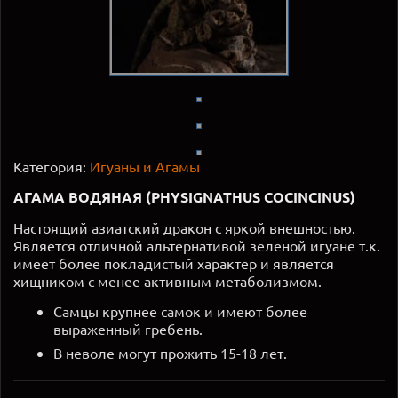
Категория:
Игуаны и Агамы
АГАМА ВОДЯНАЯ (PHYSIGNATHUS COCINCINUS)
Настоящий азиатский дракон с яркой внешностью.
Является отличной альтернативой зеленой игуане т.к.
имеет более покладистый характер и является
хищником с менее активным метаболизмом.
Самцы крупнее самок и имеют более
выраженный гребень.
В неволе могут прожить 15-18 лет.