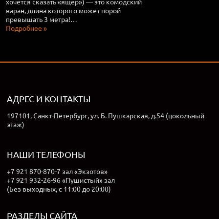
хочется сказать «ящер») — это комодский
варан, длина которого может порой
превышать 3 метра!…
Подробнее »
АДРЕС И КОНТАКТЫ
197101, Санкт-Петербург, ул. Б. Пушкарская, д.54 (цокольный
этаж)
НАШИ ТЕЛЕФОНЫ
+7 921 870-870-7 зал «Экзотов»
+7 921 932-26-96 «Пушистый» зал
(Без выходных, с 11:00 до 20:00)
РАЗДЕЛЫ САЙТА