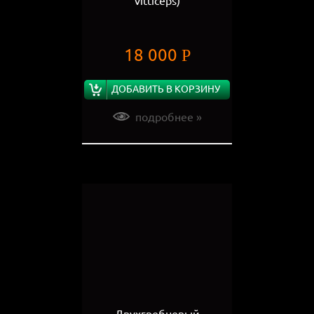
vitticeps)
18 000
Р
ДОБАВИТЬ В КОРЗИНУ
подробнее »
Двухгребневый