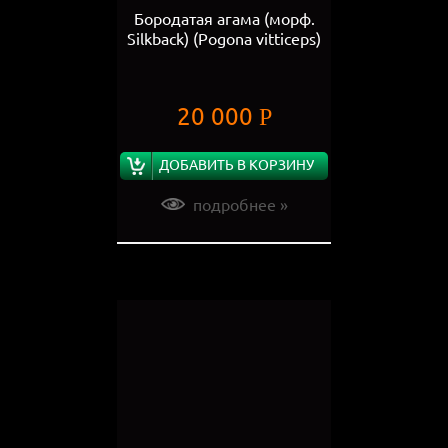
Бородатая агама (морф.
Silkback) (Pogona vitticeps)
20 000
Р
ДОБАВИТЬ В КОРЗИНУ
подробнее »