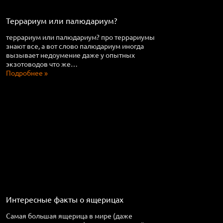
Террариум или палюдариум?
террариум или палюдариум? про террариумы
знают все, а вот слово палюдариум иногда
вызывает недоумение даже у опытных
экзотоводов что же…
Подробнее »
Интересные факты о ящерицах
Самая большая ящерица в мире (даже