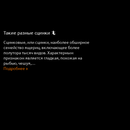
Такие разные сцинки 🦎
Сцинковые, или сцинки, наиболее обширное
семейство ящериц, включающее более
полутора тысяч видов. Характерным
признаком является гладкая, похожая на
рыбью, чешуя,…
Подробнее »