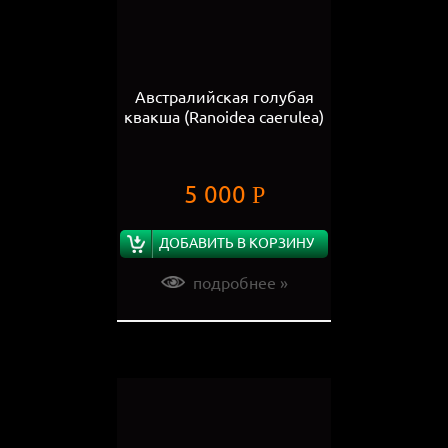
Австралийская голубая
квакша (Ranoidea caerulea)
5 000
Р
ДОБАВИТЬ В КОРЗИНУ
подробнее »