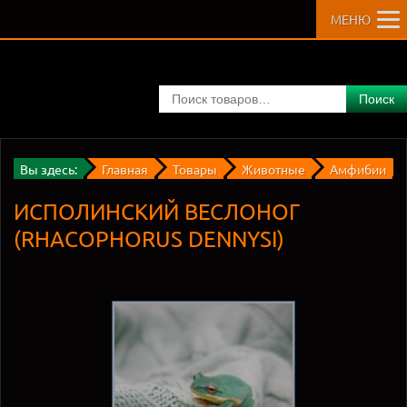
МЕНЮ
Поиск
Вы здесь:
Главная
Товары
Животные
Амфибии
ИСПОЛИНСКИЙ ВЕСЛОНОГ
(RHACOPHORUS DENNYSI)