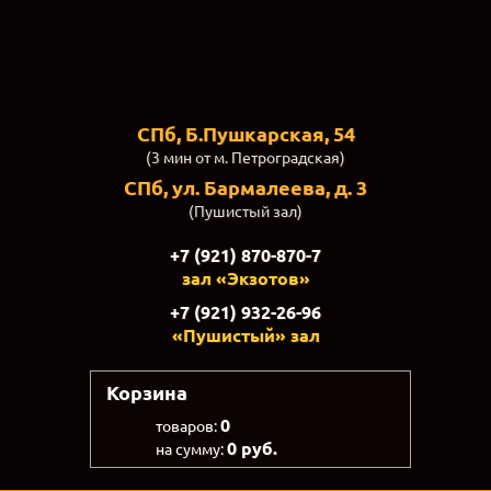
СПб, Б.Пушкарская, 54
(3 мин от м. Петроградская)
СПб, ул. Бармалеева, д. 3
(Пушистый зал)
+7 (921) 870-870-7
зал «Экзотов»
+7 (921) 932-26-96
«Пушистый» зал
Корзина
0
товаров:
0 руб.
на сумму: