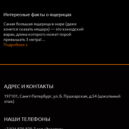
Интересные факты о ящерицах
Самая большая ящерица в мире (даже
хочется сказать «ящер») — это комодский
варан, длина которого может порой
превышать 3 метра!…
Подробнее »
АДРЕС И КОНТАКТЫ
197101, Санкт-Петербург, ул. Б. Пушкарская, д.54 (цокольный
этаж)
НАШИ ТЕЛЕФОНЫ
+7 921 870-870-7 зал «Экзотов»