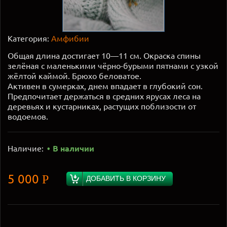
Категория:
Амфибии
Общая длина достигает 10—11 см. Окраска спины
зелёная с маленькими чёрно-бурыми пятнами с узкой
жёлтой каймой. Брюхо беловатое.
Активен в сумерках, днем впадает в глубокий сон.
Предпочитает держаться в средних ярусах леса на
деревьях и кустарниках, растущих поблизости от
водоемов.
Наличие:
В наличии
5 000
Р
ДОБАВИТЬ В КОРЗИНУ