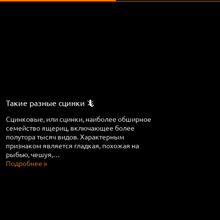
Такие разные сцинки 🦎
Сцинковые, или сцинки, наиболее обширное
семейство ящериц, включающее более
полутора тысяч видов. Характерным
признаком является гладкая, похожая на
рыбью, чешуя,…
Подробнее »