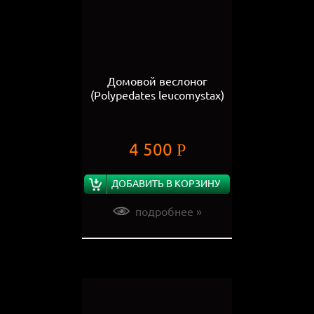
Домовой веслоног
(Polypedates leucomystax)
4 500
Р
ДОБАВИТЬ В КОРЗИНУ
подробнее »