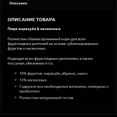
Описание
ОПИСАНИЕ ТОВАРА
Пюре маракуйя & насекомые
Полностью сбалансированный корм для всех
фруктоядных рептилий на основе сублимированных
фруктов и насекомых.
Подходит всем фруктоядным рептилиям, а также
поссумам, обезьянам и т.п.
70% фруктов:
маракуйя, абрикос, манго
15% насекомых
Содержит все необходимые витамины, минералы и
пробиотики
Полностью натуральный состав