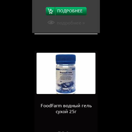
ПОДРОБНЕЕ
подробнее »
FoodFarm водный гель
сухой 25г