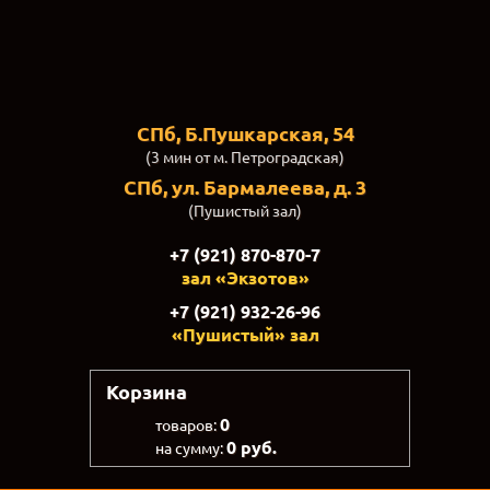
СПб, Б.Пушкарская, 54
(3 мин от м. Петроградская)
СПб, ул. Бармалеева, д. 3
(Пушистый зал)
+7 (921) 870-870-7
зал «Экзотов»
+7 (921) 932-26-96
«Пушистый» зал
Корзина
0
товаров:
0 руб.
на сумму: