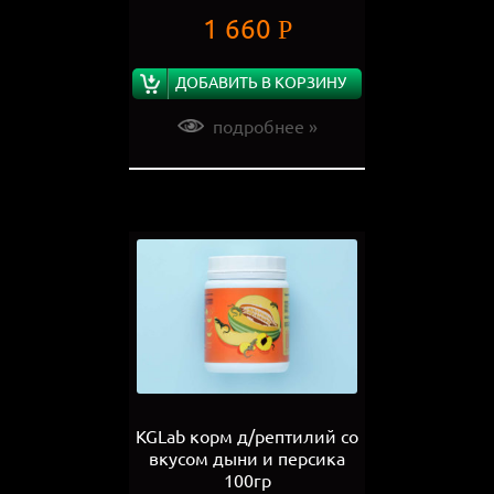
1 660
Р
ДОБАВИТЬ В КОРЗИНУ
подробнее »
KGLab корм д/рептилий со
вкусом дыни и персика
100гр