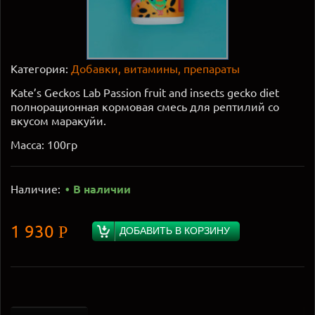
Категория:
Добавки, витамины, препараты
Kate’s Geckos Lab Passion fruit and insects gecko diet
полнорационная кормовая смесь для рептилий со
вкусом маракуйи.
Масса: 100гр
Наличие:
В наличии
1 930
Р
ДОБАВИТЬ В КОРЗИНУ