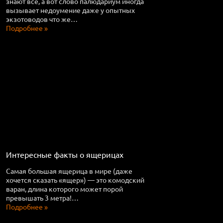
знают все, а вот слово палюдариум иногда
вызывает недоумение даже у опытных
экзотоводов что же…
Подробнее »
Интересные факты о ящерицах
Самая большая ящерица в мире (даже
хочется сказать «ящер») — это комодский
варан, длина которого может порой
превышать 3 метра!…
Подробнее »