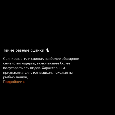
Такие разные сцинки 🦎
Сцинковые, или сцинки, наиболее обширное
семейство ящериц, включающее более
полутора тысяч видов. Характерным
признаком является гладкая, похожая на
рыбью, чешуя,…
Подробнее »