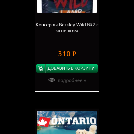
Консервы Berkley Wild №2 с
ягненком
310
Р
ДОБАВИТЬ В КОРЗИНУ
подробнее »