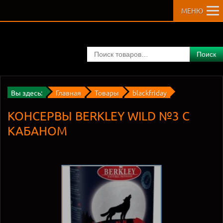
МЕНЮ
Поиск
Вы здесь:
Главная
Товары
blackfriday
КОНСЕРВЫ BERKLEY WILD №3 С
КАБАНОМ