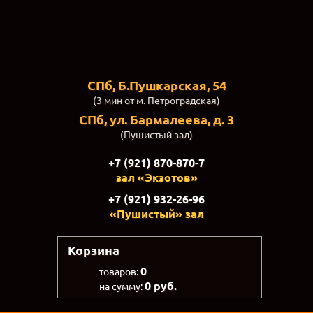
СПб, Б.Пушкарская, 54
(3 мин от м. Петроградская)
СПб, ул. Бармалеева, д. 3
(Пушистый зал)
+7 (921) 870-870-7
зал «Экзотов»
+7 (921) 932-26-96
«Пушистый» зал
Корзина
0
товаров:
0 руб.
на сумму: