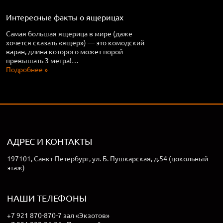
Интересные факты о ящерицах
Самая большая ящерица в мире (даже
хочется сказать «ящер») — это комодский
варан, длина которого может порой
превышать 3 метра!…
Подробнее »
АДРЕС И КОНТАКТЫ
197101, Санкт-Петербург, ул. Б. Пушкарская, д.54 (цокольный
этаж)
НАШИ ТЕЛЕФОНЫ
+7 921 870-870-7 зал «Экзотов»