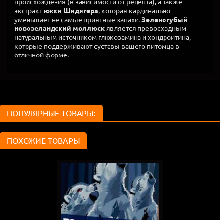
происхождения (в зависимости от рецепта), а также
экстракт
юкки Шидигера
, которая кардинально
уменьшает не самые приятные запахи.
Зеленогубый
новозеландский моллюск
является превосходным
натуральным источником глюкозамина и хондроитина,
которые поддерживают суставы вашего питомца в
отличной форме.
ПОПУЛЯРНЫЕ ТОВАРЫ:
ПОХОЖИЕ ТОВАРЫ