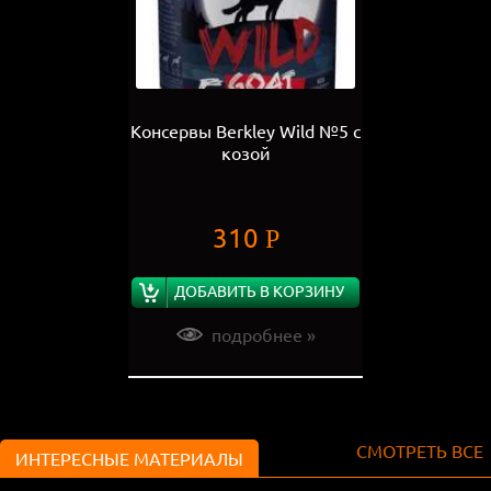
Консервы Berkley Wild №5 с
козой
310
Р
ДОБАВИТЬ В КОРЗИНУ
подробнее »
СМОТРЕТЬ ВСЕ
ИНТЕРЕСНЫЕ МАТЕРИАЛЫ