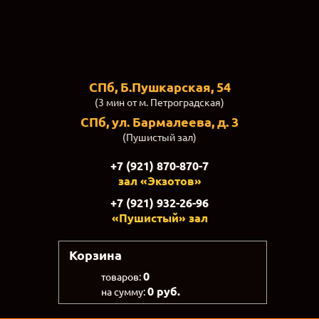
СПб, Б.Пушкарская, 54
(3 мин от м. Петроградская)
СПб, ул. Бармалеева, д. 3
(Пушистый зал)
+7 (921) 870-870-7
зал «Экзотов»
+7 (921) 932-26-96
«Пушистый» зал
Корзина
0
товаров:
0 руб.
на сумму: