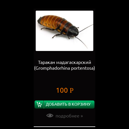
Таракан мадагаскарский
(Gromphadorhina portentosa)
100
Р
ДОБАВИТЬ В КОРЗИНУ
подробнее »