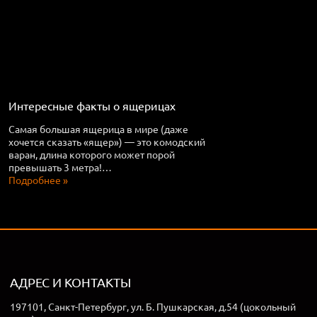
Интересные факты о ящерицах
Самая большая ящерица в мире (даже
хочется сказать «ящер») — это комодский
варан, длина которого может порой
превышать 3 метра!…
Подробнее »
АДРЕС И КОНТАКТЫ
197101, Санкт-Петербург, ул. Б. Пушкарская, д.54 (цокольный