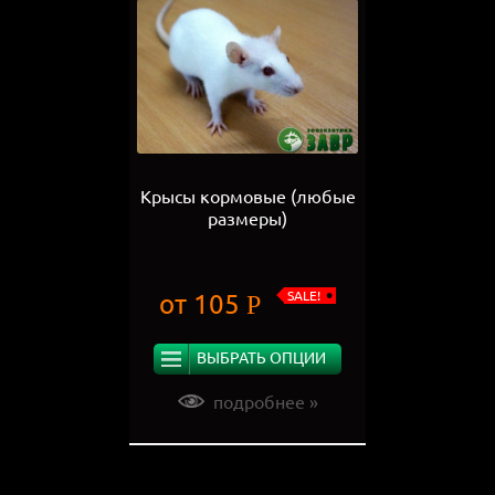
Крысы кормовые (любые
размеры)
SALE!
от
105
Р
ВЫБРАТЬ ОПЦИИ
подробнее »