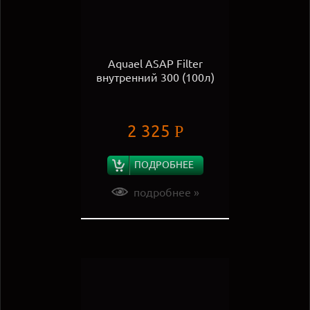
Aquael ASAP Filter
внутренний 300 (100л)
2 325
Р
ПОДРОБНЕЕ
подробнее »