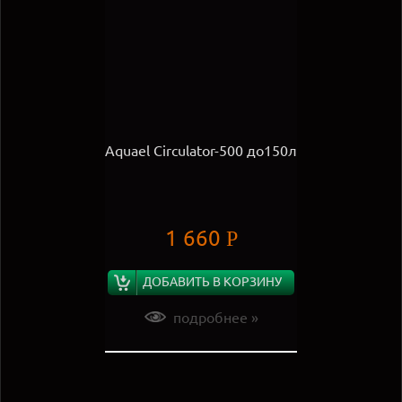
Aquael Circulator-500 до150л
1 660
Р
ДОБАВИТЬ В КОРЗИНУ
подробнее »