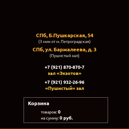
СПб, Б.Пушкарская, 54
(3 мин от м. Петроградская)
СПб, ул. Бармалеева, д. 3
(Пушистый зал)
+7 (921) 870-870-7
зал «Экзотов»
+7 (921) 932-26-96
«Пушистый» зал
Корзина
0
товаров:
0 руб.
на сумму: