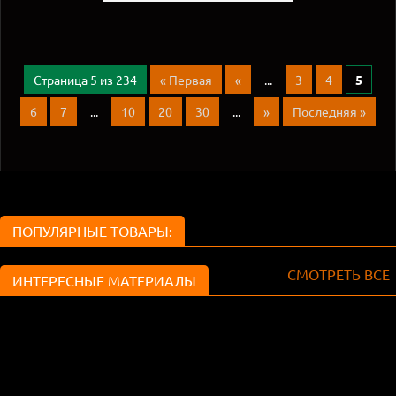
Страница 5 из 234
« Первая
«
...
3
4
5
6
7
...
10
20
30
...
»
Последняя »
ПОПУЛЯРНЫЕ ТОВАРЫ:
СМОТРЕТЬ ВСЕ
ИНТЕРЕСНЫЕ МАТЕРИАЛЫ