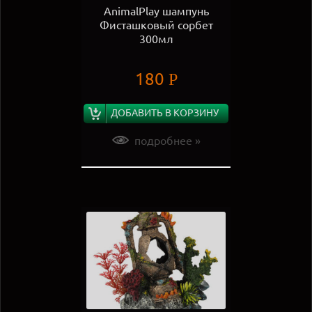
AnimalPlay шампунь
Фисташковый сорбет
300мл
180
Р
ДОБАВИТЬ В КОРЗИНУ
подробнее »