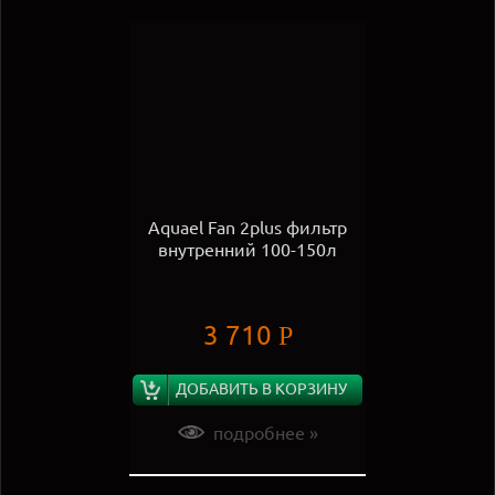
Aquael Fan 2plus фильтр
внутренний 100-150л
3 710
Р
ДОБАВИТЬ В КОРЗИНУ
подробнее »