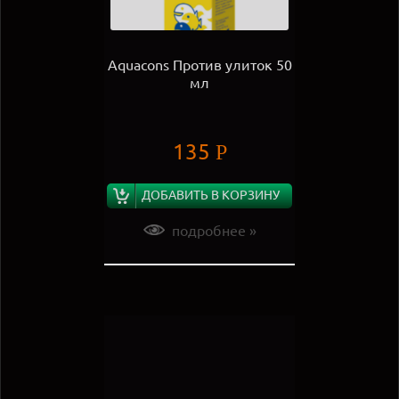
Aquacons Против улиток 50
мл
135
Р
ДОБАВИТЬ В КОРЗИНУ
подробнее »