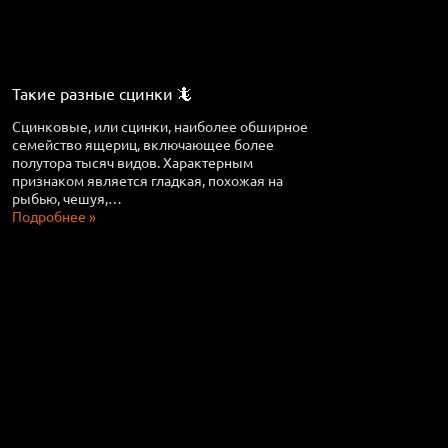
Такие разные сцинки 🦎
Сцинковые, или сцинки, наиболее обширное
семейство ящериц, включающее более
полутора тысяч видов. Характерным
признаком является гладкая, похожая на
рыбью, чешуя,…
Подробнее »