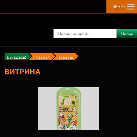
МЕНЮ
Поиск
Вы здесь:
Главная
Товары
ВИТРИНА