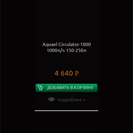
Aquael Circulator-1000
1000л/ч 150-250л
4 640
Р
ДОБАВИТЬ В КОРЗИНУ
подробнее »