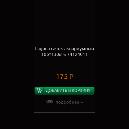
Laguna сачок аквариумный
106*130мм 74124011
175
Р
ДОБАВИТЬ В КОРЗИНУ
подробнее »