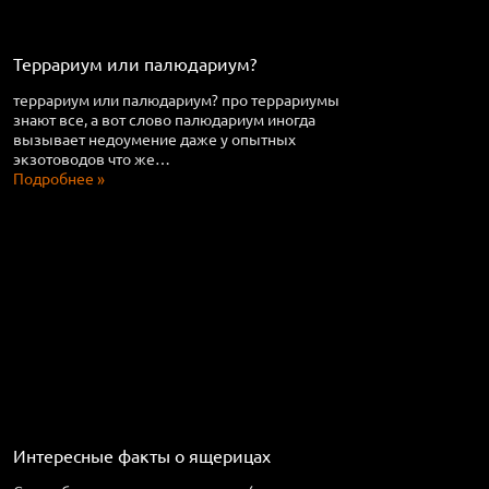
Террариум или палюдариум?
террариум или палюдариум? про террариумы
знают все, а вот слово палюдариум иногда
вызывает недоумение даже у опытных
экзотоводов что же…
Подробнее »
Интересные факты о ящерицах