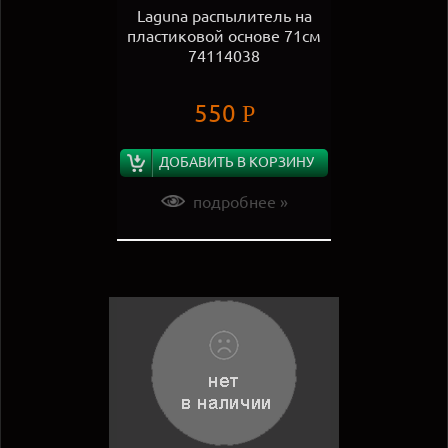
Laguna распылитель на
пластиковой основе 71см
74114038
550
Р
ДОБАВИТЬ В КОРЗИНУ
подробнее »