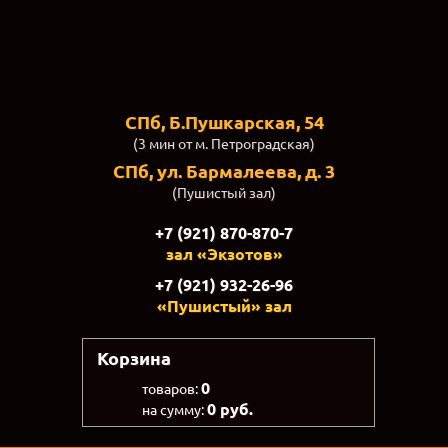
СПб, Б.Пушкарская, 54
(3 мин от м. Петроградская)
СПб, ул. Бармалеева, д. 3
(Пушистый зал)
+7 (921) 870-870-7
зал «Экзотов»
+7 (921) 932-26-96
«Пушистый» зал
Корзина
0
товаров:
0 руб.
на сумму: