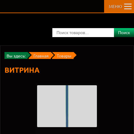
МЕНЮ
Поиск
Вы здесь:
Главная
Товары
ВИТРИНА