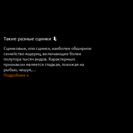
Такие разные сцинки 🦎
Сцинковые, или сцинки, наиболее обширное
семейство ящериц, включающее более
полутора тысяч видов. Характерным
признаком является гладкая, похожая на
рыбью, чешуя,…
Подробнее »