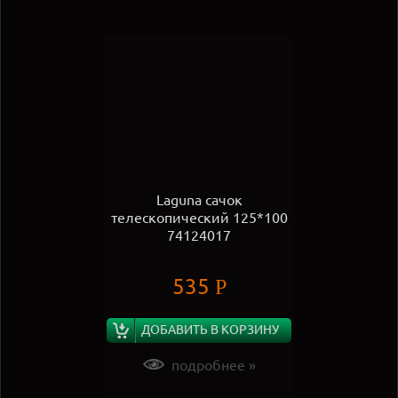
Laguna сачок
телескопический 125*100
74124017
535
Р
ДОБАВИТЬ В КОРЗИНУ
подробнее »