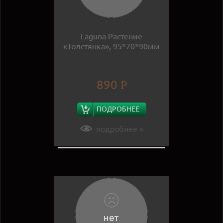
Laguna Растение
«Толстянка», 95*70*90мм
890
Р
ПОДРОБНЕЕ
подробнее »