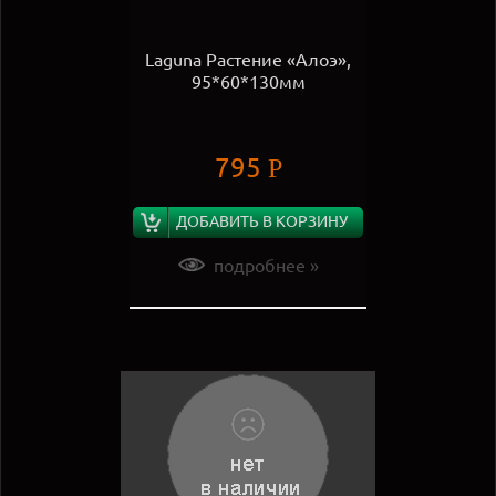
Laguna Растение «Алоэ»,
95*60*130мм
795
Р
ДОБАВИТЬ В КОРЗИНУ
подробнее »