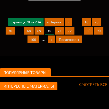
Страница 70 из 234
« Первая
«
...
10
20
30
...
68
69
70
71
72
...
80
90
100
...
»
Последняя »
ПОПУЛЯРНЫЕ ТОВАРЫ:
СМОТРЕТЬ ВСЕ
ИНТЕРЕСНЫЕ МАТЕРИАЛЫ