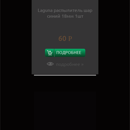
Laguna распылитель шар
синий 18мм 1шт
60
Р
ПОДРОБНЕЕ
подробнее »