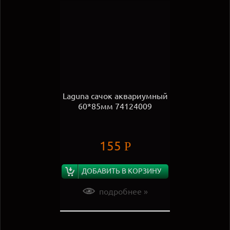
Laguna сачок аквариумный
60*85мм 74124009
155
Р
ДОБАВИТЬ В КОРЗИНУ
подробнее »