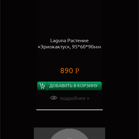
Laguna Растение
«Эриокактус», 95*60*90мм
890
Р
ДОБАВИТЬ В КОРЗИНУ
подробнее »