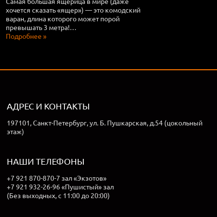
Самая большая ящерица в мире (даже
хочется сказать «ящер») — это комодский
варан, длина которого может порой
превышать 3 метра!…
Подробнее »
АДРЕС И КОНТАКТЫ
197101, Санкт-Петербург, ул. Б. Пушкарская, д.54 (цокольный
этаж)
НАШИ ТЕЛЕФОНЫ
+7 921 870-870-7 зал «Экзотов»
+7 921 932-26-96 «Пушистый» зал
(Без выходных, с 11:00 до 20:00)