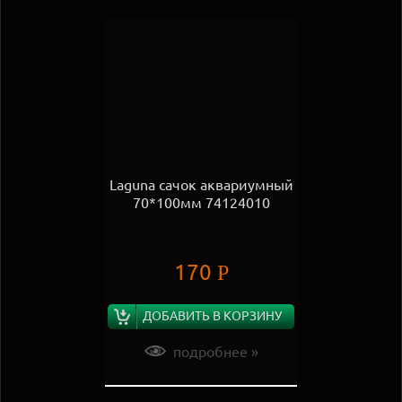
Laguna сачок аквариумный
70*100мм 74124010
170
Р
ДОБАВИТЬ В КОРЗИНУ
подробнее »