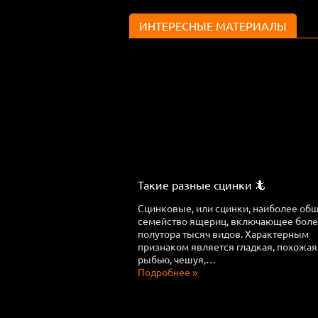
ИНТЕРЕСНЫЕ МАТЕРИАЛЫ
Такие разные сцинки 🦎
Сцинковые, или сцинки, наиболее об
семейство ящериц, включающее бол
полутора тысяч видов. Характерным
признаком является гладкая, похожая
рыбью, чешуя,…
Подробнее »