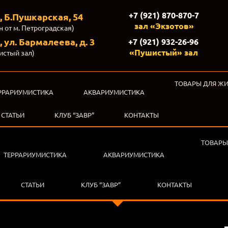
+7 (921) 870-870-7
, Б.Пушкарская, 54
зал «Экзотов»
н от м. Петроградская)
 ул. Бармалеева, д. 3
+7 (921) 932-26-96
«Пушистый» зал
истый зал)
ТОВАРЫ ДЛЯ Ж
РРАРИУМИСТИКА
АКВАРИУМИСТИКА
СТАТЬИ
КЛУБ “ЗАВР”
КОНТАКТЫ
ТОВАРЫ
ТЕРРАРИУМИСТИКА
АКВАРИУМИСТИКА
СТАТЬИ
КЛУБ “ЗАВР”
КОНТАКТЫ