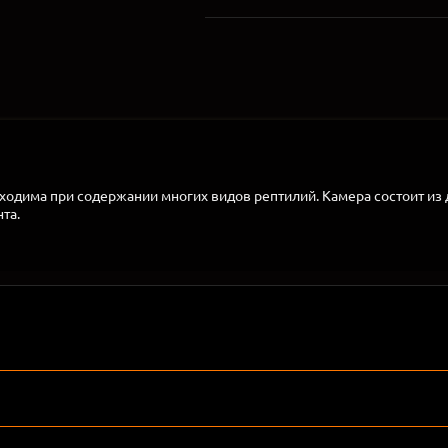
одима при содержании многих видов рептилий. Камера состоит из дв
та.