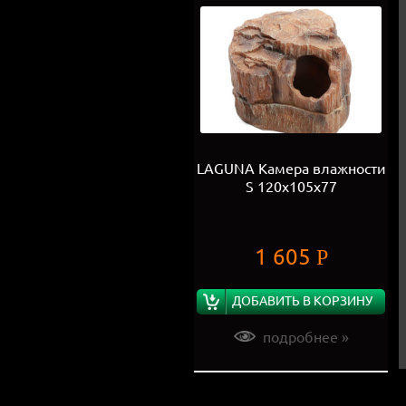
LAGUNA Камера влажности
S 120х105х77
1 605
Р
ДОБАВИТЬ В КОРЗИНУ
подробнее »