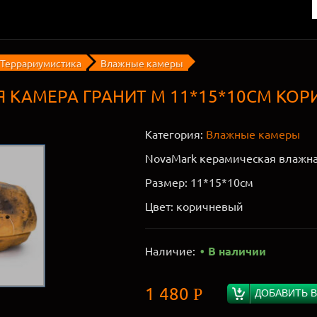
Террариумистика
Влажные камеры
КАМЕРА ГРАНИТ М 11*15*10СМ КОР
Категория:
Влажные камеры
NovaMark керамическая влажна
Размер: 11*15*10см
Цвет: коричневый
Наличие:
В наличии
1 480
Р
ДОБАВИТЬ В