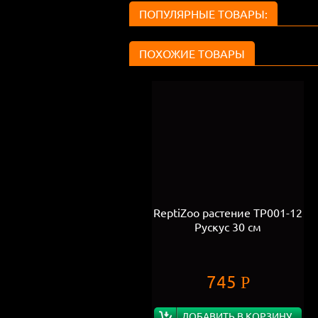
ПОПУЛЯРНЫЕ ТОВАРЫ:
ПОХОЖИЕ ТОВАРЫ
ReptiZoo растение ТР001-12
Рускус 30 см
745
Р
ДОБАВИТЬ В КОРЗИНУ