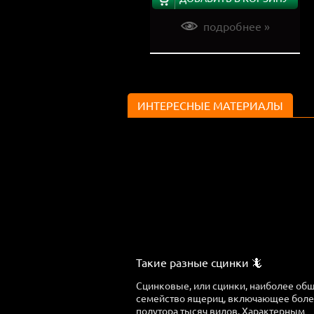
подробнее »
ИНТЕРЕСНЫЕ МАТЕРИАЛЫ
Такие разные сцинки 🦎
Сцинковые, или сцинки, наиболее об
семейство ящериц, включающее бол
полутора тысяч видов. Характерным