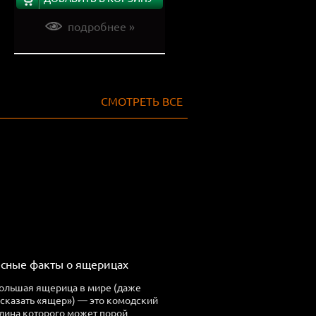
подробнее »
СМОТРЕТЬ ВСЕ
сные факты о ящерицах
ольшая ящерица в мире (даже
 сказать «ящер») — это комодский
длина которого может порой