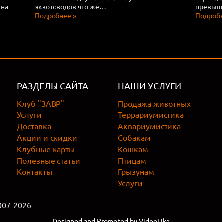
 на
экзотоводов что же…
превыша
Подробнее »
Подробн
РАЗДЕЛЫ САЙТА
НАШИ УСЛУГИ
Клуб "ЗАВР"
Продажа животных
Услуги
Террариумистика
Доставка
Аквариумистика
Акции и скидки
Собакам
Клубные карты
Кошкам
Полезные статьи
Птицам
Контакты
Грызунам
Услуги
007-2026
Designed and Promoted by VideoLike