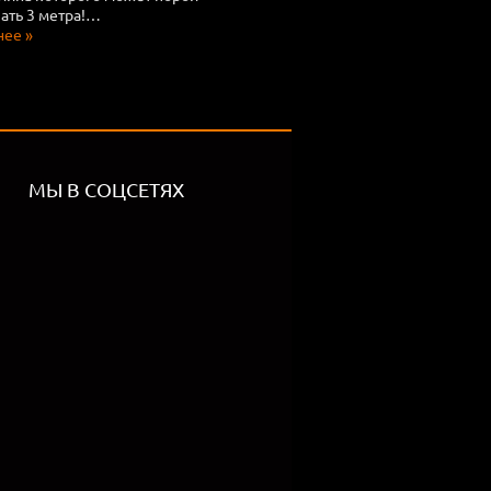
ть 3 метра!…
ее »
МЫ В СОЦСЕТЯХ