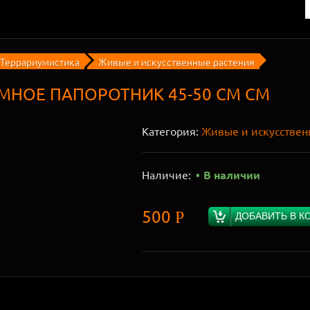
Террариумистика
Живые и искусственные растения
МНОЕ ПАПОРОТНИК 45-50 СМ СМ
Категория:
Живые и искусствен
Наличие:
В наличии
500
Р
ДОБАВИТЬ В К