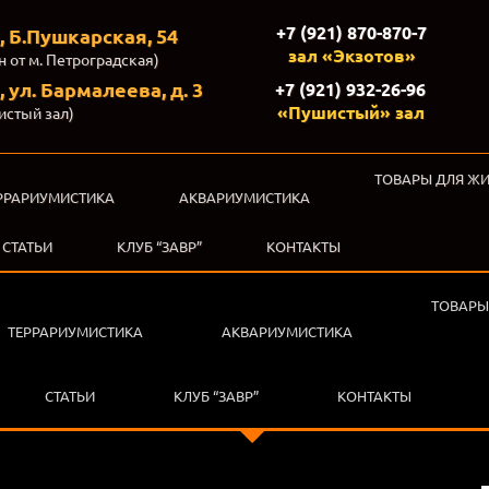
+7 (921) 870-870-7
, Б.Пушкарская, 54
зал «Экзотов»
н от м. Петроградская)
 ул. Бармалеева, д. 3
+7 (921) 932-26-96
«Пушистый» зал
истый зал)
ТОВАРЫ ДЛЯ Ж
РРАРИУМИСТИКА
АКВАРИУМИСТИКА
СТАТЬИ
КЛУБ “ЗАВР”
КОНТАКТЫ
ТОВАРЫ
ТЕРРАРИУМИСТИКА
АКВАРИУМИСТИКА
СТАТЬИ
КЛУБ “ЗАВР”
КОНТАКТЫ