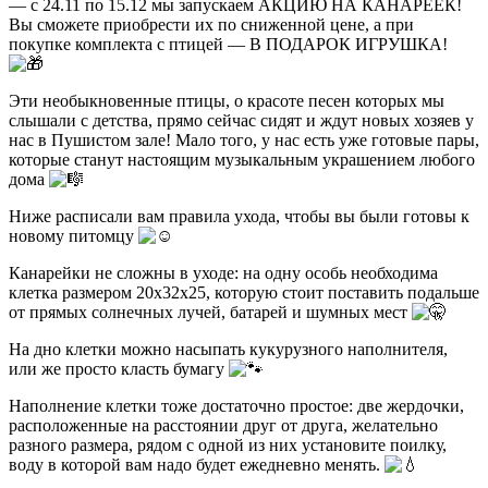
— с 24.11 по 15.12 мы запускаем АКЦИЮ НА КАНАРЕЕК!
Вы сможете приобрести их по сниженной цене, а при
покупке комплекта с птицей — В ПОДАРОК ИГРУШКА!
Эти необыкновенные птицы, о красоте песен которых мы
слышали с детства, прямо сейчас сидят и ждут новых хозяев у
нас в Пушистом зале! Мало того, у нас есть уже готовые пары,
которые станут настоящим музыкальным украшением любого
дома
Ниже расписали вам правила ухода, чтобы вы были готовы к
новому питомцу
Канарейки не сложны в уходе: на одну особь необходима
клетка размером 20х32х25, которую стоит поставить подальше
от прямых солнечных лучей, батарей и шумных мест
На дно клетки можно насыпать кукурузного наполнителя,
или же просто класть бумагу
Наполнение клетки тоже достаточно простое: две жердочки,
расположенные на расстоянии друг от друга, желательно
разного размера, рядом с одной из них установите поилку,
воду в которой вам надо будет ежедневно менять.