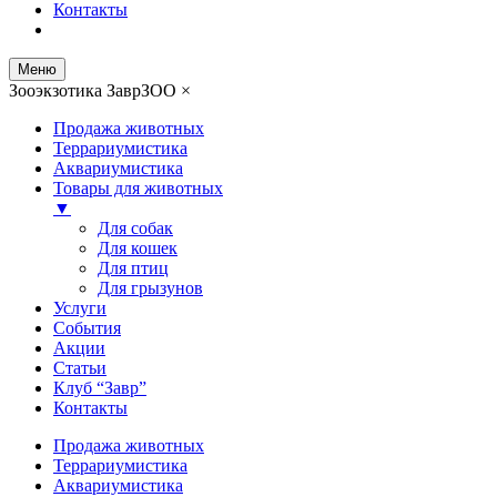
Контакты
Меню
Зооэкзотика ЗаврЗОО
×
Продажа животных
Террариумистика
Аквариумистика
Товары для животных
▼
Для собак
Для кошек
Для птиц
Для грызунов
Услуги
События
Акции
Статьи
Клуб “Завр”
Контакты
Продажа животных
Террариумистика
Аквариумистика