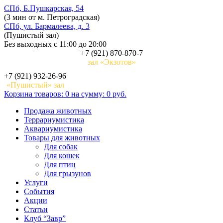
СПб, Б.Пушкарская, 54
(3 мин от м. Петроградская)
СПб, ул. Бармалеева, д. 3
(Пушистый зал)
Без выходных с 11:00 до 20:00
+7 (921) 870-870-7
зал «Экзотов»
+7 (921) 932-26-96
«Пушистый» зал
Корзина
товаров:
0
на сумму:
0 руб.
Продажа животных
Террариумистика
Аквариумистика
Товары для животных
Для собак
Для кошек
Для птиц
Для грызунов
Услуги
События
Акции
Статьи
Клуб “Завр”