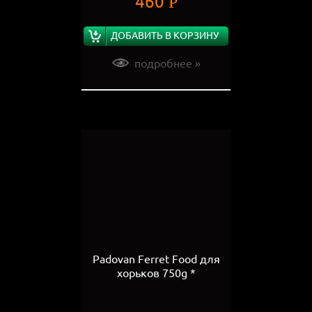
460
Р
ДОБАВИТЬ В КОРЗИНУ
подробнее »
Padovan Ferret Food для
хорьков 750g *