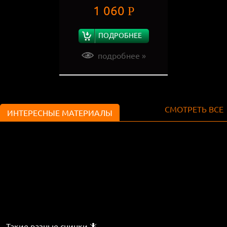
1 060
Р
ПОДРОБНЕЕ
подробнее »
СМОТРЕТЬ ВСЕ
ИНТЕРЕСНЫЕ МАТЕРИАЛЫ
Такие разные сцинки 🦎