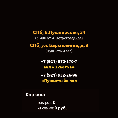
СПб, Б.Пушкарская, 54
(3 мин от м. Петроградская)
СПб, ул. Бармалеева, д. 3
(Пушистый зал)
+7 (921) 870-870-7
зал «Экзотов»
+7 (921) 932-26-96
«Пушистый» зал
Корзина
0
товаров:
0 руб.
на сумму: