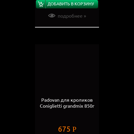
ДОБАВИТЬ В КОРЗИНУ
подробнее »
Padovan для кроликов
Coniglietti grandmix 850г
675
Р