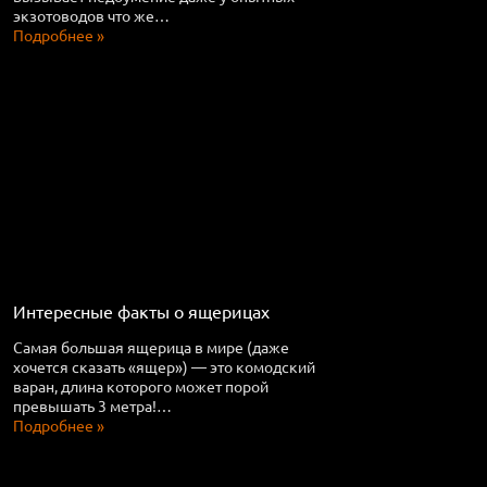
экзотоводов что же…
Подробнее »
Интересные факты о ящерицах
Самая большая ящерица в мире (даже
хочется сказать «ящер») — это комодский
варан, длина которого может порой
превышать 3 метра!…
Подробнее »