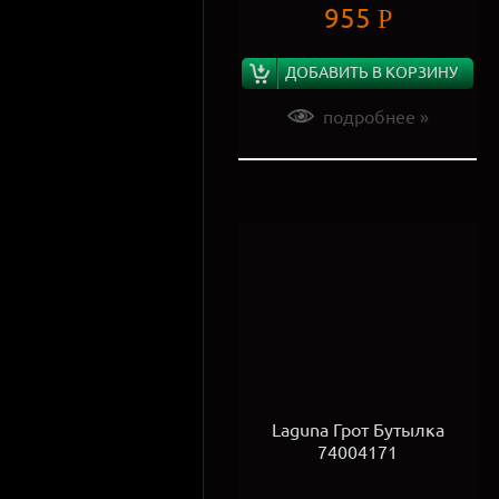
955
Р
ДОБАВИТЬ В КОРЗИНУ
подробнее »
Laguna Грот Бутылка
74004171