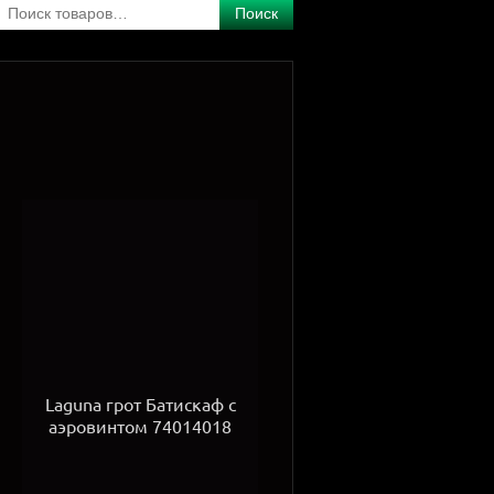
Поиск
Laguna грот Батискаф с
аэровинтом 74014018