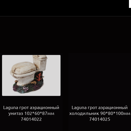
Laguna грот аэрационный
Laguna грот аэрационный
унитаз 102*60*87мм
холодильник 90*80*100мм
74014022
74014025