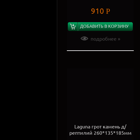
910
Р
ДОБАВИТЬ В КОРЗИНУ
подробнее »
Laguna грот камень д/
рептилий 260*135*185мм