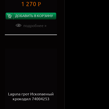
1 270
Р
ДОБАВИТЬ В КОРЗИНУ
подробнее »
Laguna грот Ископаемый
крокодил 74004253