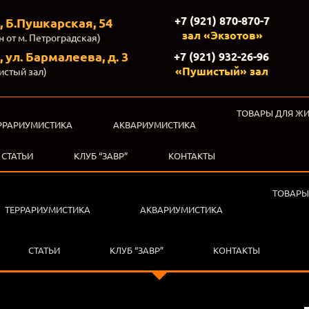
+7 (921) 870-870-7
, Б.Пушкарская, 54
зал «Экзотов»
н от м. Петроградская)
 ул. Бармалеева, д. 3
+7 (921) 932-26-96
«Пушистый» зал
истый зал)
ТОВАРЫ ДЛЯ Ж
РРАРИУМИСТИКА
АКВАРИУМИСТИКА
СТАТЬИ
КЛУБ “ЗАВР”
КОНТАКТЫ
ТОВАРЫ
ТЕРРАРИУМИСТИКА
АКВАРИУМИСТИКА
СТАТЬИ
КЛУБ “ЗАВР”
КОНТАКТЫ