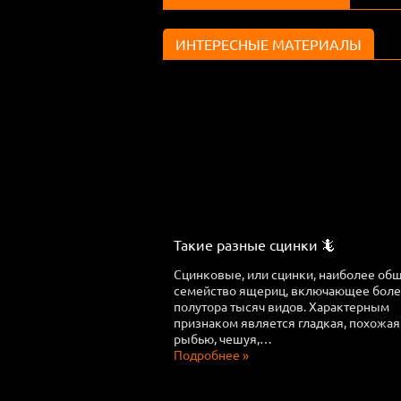
ИНТЕРЕСНЫЕ МАТЕРИАЛЫ
Такие разные сцинки 🦎
Сцинковые, или сцинки, наиболее об
семейство ящериц, включающее бол
полутора тысяч видов. Характерным
признаком является гладкая, похожая
рыбью, чешуя,…
Подробнее »