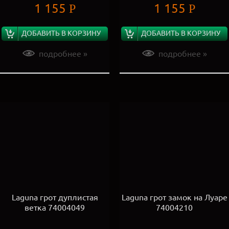
1 155
1 155
Р
Р
ДОБАВИТЬ В КОРЗИНУ
ДОБАВИТЬ В КОРЗИНУ
подробнее »
подробнее »
Laguna грот дуплистая
Laguna грот замок на Луаре
ветка 74004049
74004210