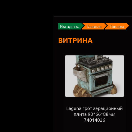
Вы здесь:
Главная
Товары
ВИТРИНА
Laguna грот аэрационный
плита 90*66*88мм
74014026