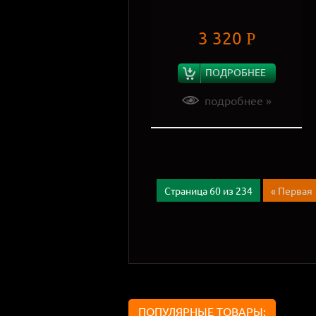
3 320
Р
ПОДРОБНЕЕ
подробнее »
Страница 60 из 234
« Первая
ПОПУЛЯРНЫЕ ТОВАРЫ: