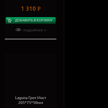
1 310
Р
ДОБАВИТЬ В КОРЗИНУ
подробнее »
Laguna Грот Мост
205*75*50мм